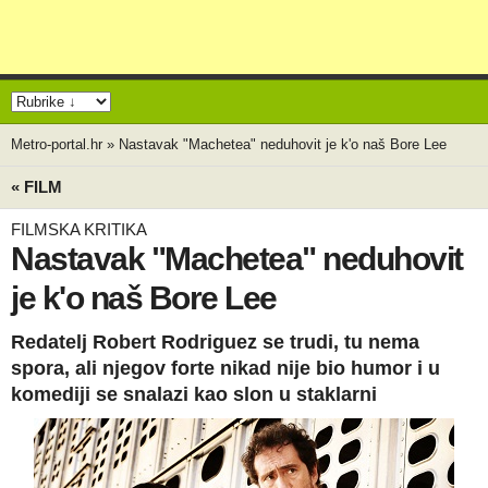
Metro-portal.hr
»
Nastavak "Machetea" neduhovit je k'o naš Bore Lee
« FILM
FILMSKA KRITIKA
Nastavak "Machetea" neduhovit
je k'o naš Bore Lee
Redatelj Robert Rodriguez se trudi, tu nema
spora, ali njegov forte nikad nije bio humor i u
komediji se snalazi kao slon u staklarni