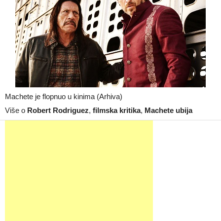
Machete je flopnuo u kinima (Arhiva)
Više o
Robert Rodriguez
,
filmska kritika
,
Machete ubija