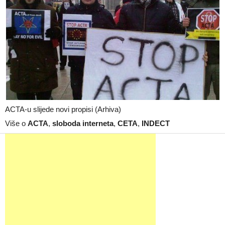
ACTA-u slijede novi propisi (Arhiva)
Više o
ACTA
,
sloboda interneta
,
CETA
,
INDECT