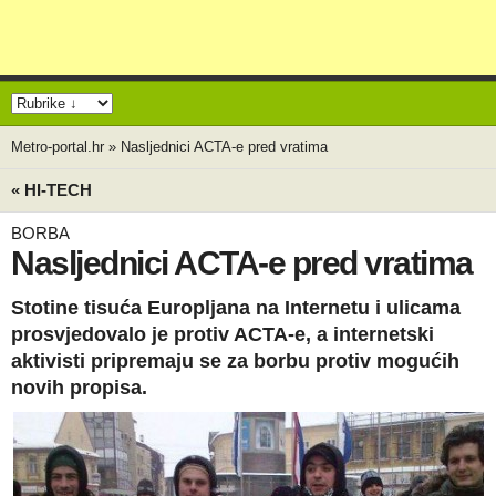
Metro-portal.hr
»
Nasljednici ACTA-e pred vratima
« HI-TECH
BORBA
Nasljednici ACTA-e pred vratima
Stotine tisuća Europljana na Internetu i ulicama
prosvjedovalo je protiv ACTA-e, a internetski
aktivisti pripremaju se za borbu protiv mogućih
novih propisa.