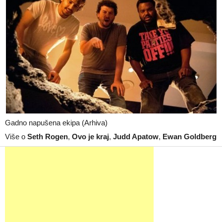
Gadno napušena ekipa (Arhiva)
Više o
Seth Rogen
,
Ovo je kraj
,
Judd Apatow
,
Ewan Goldberg