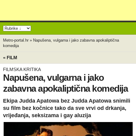
Metro-portal.hr
»
Napušena, vulgarna i jako zabavna apokaliptična
komedija
« FILM
FILMSKA KRITIKA
Napušena, vulgarna i jako
zabavna apokaliptična komedija
Ekipa Judda Apatowa bez Judda Apatowa snimili
su film bez kočnice tako da sve vrvi od drkanja,
vrijeđanja, seksizama i gay aluzija