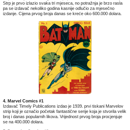
Strp je prvo izlazio svaka tri mjeseca, no potražnja je brzo rasla
pa se izdavač nekoliko godina kasnije odlučio za mjesečno
izdanje. Cijena prvog broja danas se kreće oko 600.000 dolara.
4. Marvel Comics #1
Izdavač Timely Publications izdao je 1939. prvi tiskani Marvelov
strip koji je označio početak fantastične serije koja je stvorila velik
broj i danas popularnih likova. Vrijednost prvog broja procjenjuje
se na 400.000 dolara.