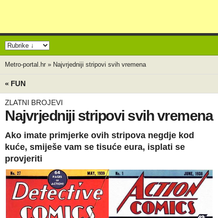
Metro-portal.hr
»
Najvrjedniji stripovi svih vremena
« FUN
ZLATNI BROJEVI
Najvrjedniji stripovi svih vremena
Ako imate primjerke ovih stripova negdje kod
kuće, smiješe vam se tisuće eura, isplati se
provjeriti