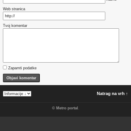
Web stranica
Tvoj komentar
Zapamti podatke
Objavi komentar
Natrag na vrh ↑
©
Metro portal
.