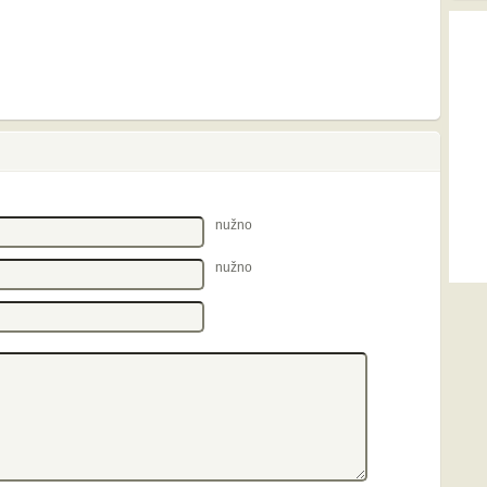
nužno
nužno