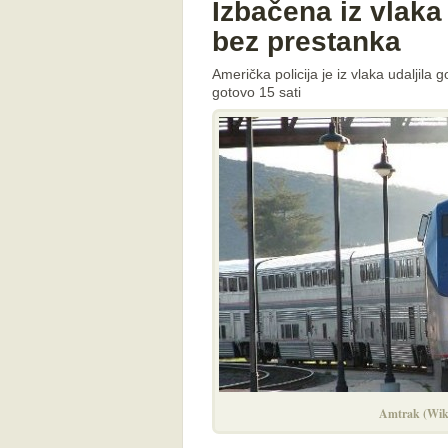
Izbačena iz vlaka 
bez prestanka
Američka policija je iz vlaka udaljila
gotovo 15 sati
Amtrak (Wik