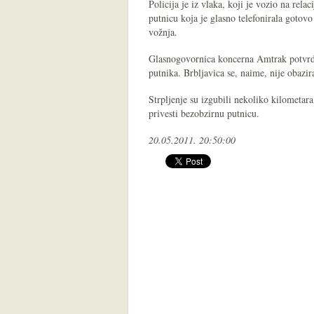
Policija je iz vlaka, koji je vozio na relac
putnicu koja je glasno telefonirala gotovo 
vožnja.
Glasnogovornica koncerna Amtrak potvrdil
putnika. Brbljavica se, naime, nije obazir
Strpljenje su izgubili nekoliko kilometara
privesti bezobzirnu putnicu.
20.05.2011. 20:50:00