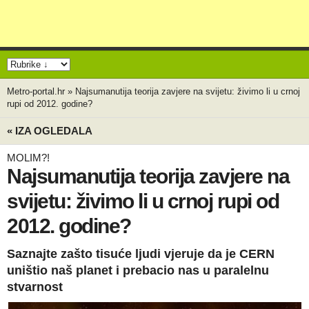
Metro-portal.hr
»
Najsumanutija teorija zavjere na svijetu: živimo li u crnoj
rupi od 2012. godine?
« IZA OGLEDALA
MOLIM?!
Najsumanutija teorija zavjere na
svijetu: živimo li u crnoj rupi od
2012. godine?
Saznajte zašto tisuće ljudi vjeruje da je CERN
uništio naš planet i prebacio nas u paralelnu
stvarnost