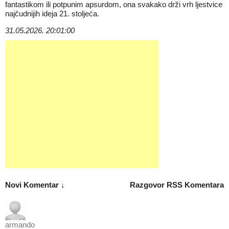
fantastikom ili potpunim apsurdom, ona svakako drži vrh ljestvice
najčudnijih ideja 21. stoljeća.
31.05.2026. 20:01:00
Novi Komentar ↓
Razgovor
RSS Komentara
armando