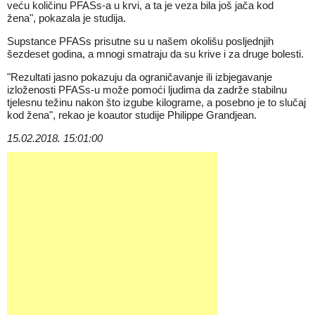
veću količinu PFASs-a u krvi, a ta je veza bila još jača kod
žena", pokazala je studija.
Supstance PFASs prisutne su u našem okolišu posljednjih
šezdeset godina, a mnogi smatraju da su krive i za druge bolesti.
"Rezultati jasno pokazuju da ograničavanje ili izbjegavanje
izloženosti PFASs-u može pomoći ljudima da zadrže stabilnu
tjelesnu težinu nakon što izgube kilograme, a posebno je to slučaj
kod žena", rekao je koautor studije Philippe Grandjean.
15.02.2018. 15:01:00