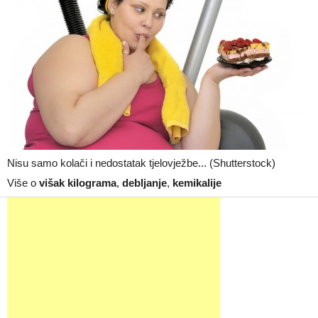
Nisu samo kolači i nedostatak tjelovježbe... (Shutterstock)
Više o
višak kilograma
,
debljanje
,
kemikalije