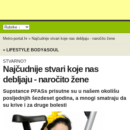
Metro-portal.hr
»
Najčudnije stvari koje nas debljaju - naročito žene
« LIFESTYLE BODY&SOUL
STVARNO?
Najčudnije stvari koje nas
debljaju - naročito žene
Supstance PFASs prisutne su u našem okolišu
posljednjih šezdeset godina, a mnogi smatraju da
su krive i za druge bolesti