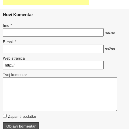
Novi Komentar
Ime
*
nužno
E-mail
*
nužno
Web stranica
Tvoj komentar
Zapamti podatke
Objavi komentar