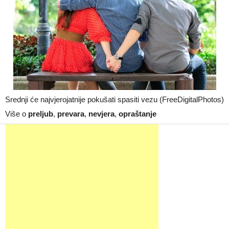
Srednji će najvjerojatnije pokušati spasiti vezu (FreeDigitalPhotos)
Više o
preljub
,
prevara
,
nevjera
,
opraštanje