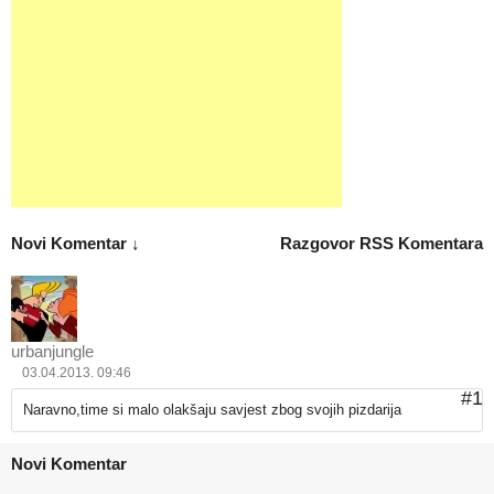
Novi Komentar ↓
Razgovor
RSS Komentara
urbanjungle
03.04.2013. 09:46
#1
Naravno,time si malo olakšaju savjest zbog svojih pizdarija
Novi Komentar