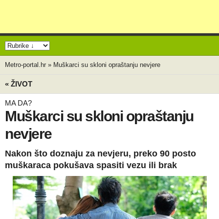
Metro-portal.hr
»
Muškarci su skloni opraštanju nevjere
« ŽIVOT
MA DA?
Muškarci su skloni opraštanju
nevjere
Nakon što doznaju za nevjeru, preko 90 posto
muškaraca pokušava spasiti vezu ili brak