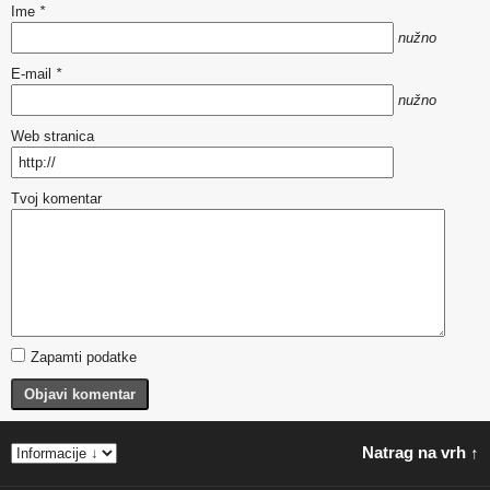
Ime
*
nužno
E-mail
*
nužno
Web stranica
Tvoj komentar
Zapamti podatke
Objavi komentar
Natrag na vrh ↑