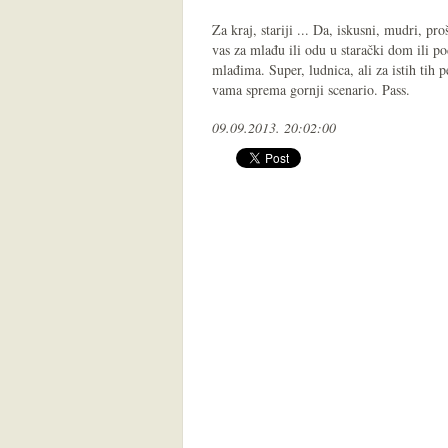
Za kraj, stariji ... Da, iskusni, mudri, p
vas za mlađu ili odu u starački dom ili p
mlađima. Super, ludnica, ali za istih tih pe
vama sprema gornji scenario. Pass.
09.09.2013. 20:02:00