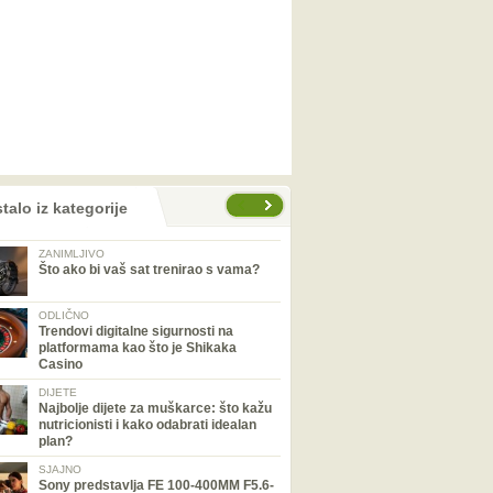
talo iz kategorije
ZANIMLJIVO
Što ako bi vaš sat trenirao s vama?
ODLIČNO
Trendovi digitalne sigurnosti na
platformama kao što je Shikaka
Casino
DIJETE
Najbolje dijete za muškarce: što kažu
nutricionisti i kako odabrati idealan
plan?
SJAJNO
Sony predstavlja FE 100-400MM F5.6-