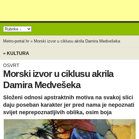
Metro-portal.hr
»
Morski izvor u ciklusu akrila Damira Medvešeka
« KULTURA
OSVRT
Morski izvor u ciklusu akrila
Damira Medvešeka
Složeni odnosi apstraktnih motiva na svakoj slici
daju poseban karakter jer pred nama je nepoznati
svijet neprepoznatljivih oblika, osim boja