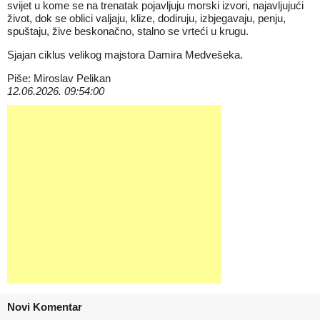
svijet u kome se na trenatak pojavljuju morski izvori, najavljujući
život, dok se oblici valjaju, klize, dodiruju, izbjegavaju, penju,
spuštaju, žive beskonačno, stalno se vrteći u krugu.
Sjajan ciklus velikog majstora Damira Medvešeka.
Piše: Miroslav Pelikan
12.06.2026. 09:54:00
Novi Komentar