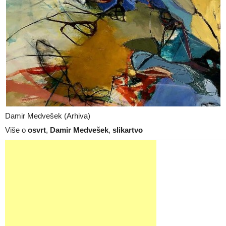
Damir Medvešek (Arhiva)
Više o
osvrt
,
Damir Medvešek
,
slikartvo