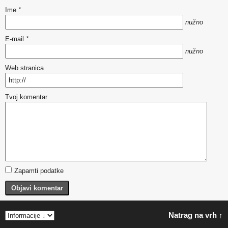
Ime
*
nužno
E-mail
*
nužno
Web stranica
Tvoj komentar
Zapamti podatke
Objavi komentar
Natrag na vrh ↑