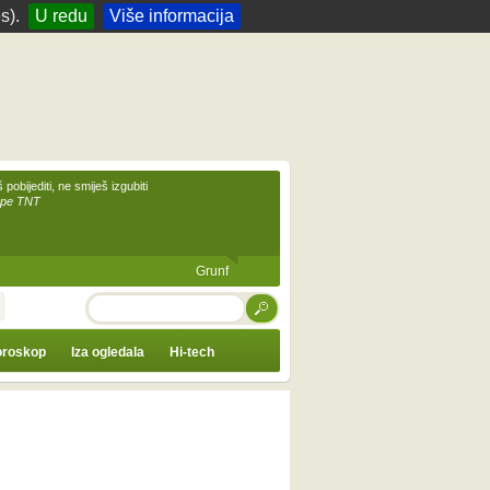
s).
U redu
Više informacija
 pobijediti, ne smiješ izgubiti
upe TNT
Grunf
TRAŽI
roskop
Iza ogledala
Hi-tech