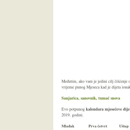
Međutim, ako vam je jedini cilj čišćenje
vrijeme punog Mjeseca kad je dijeta ionak
Sanjarica, sanovnik, tumač snova
kalendara mjesečeve dije
Evo potpunog
2019. godini.
Mlađak
Prva četvrt
Uštap