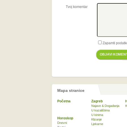
Tvoj komentar
Zapamti podatk
OBJAVI KOMEN
Mapa stranice
Početna
Zagreb
Najave & Događanja
K
U kazalištima
U kinima
Horoskop
Klizanje
Dnevni
Ljekarne