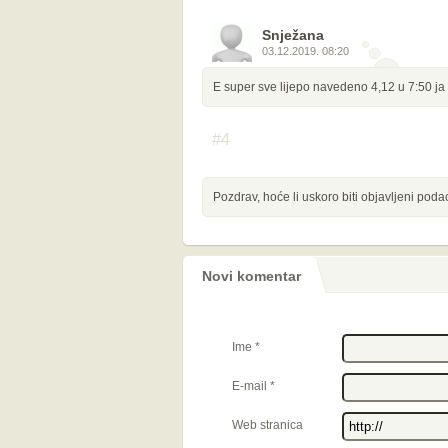
Snježana
03.12.2019. 08:20
E super sve lijepo navedeno 4,12 u 7:50 ja
#4
Pozdrav, hoće li uskoro biti objavljeni pod
Novi komentar
Ime
*
E-mail
*
Web stranica