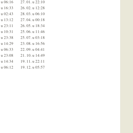
. u 06:16
27. 01. u 22:10
. u 16:33
26. 02. u 12:28
. u 02:43
28. 03. u 06:10
. u 13:12
27. 04. u 00:18
. u 23:11
26. 05. u 18:34
. u 10:31
25. 06. u 11:46
. u 23:38
25. 07. u 03:18
. u 14:29
23. 08. u 16:56
. u 06:33
22. 09. u 04:41
. u 23:08
21. 10. u 14:49
. u 14:34
19. 11. u 22:11
. u 06:12
19. 12. u 05:57