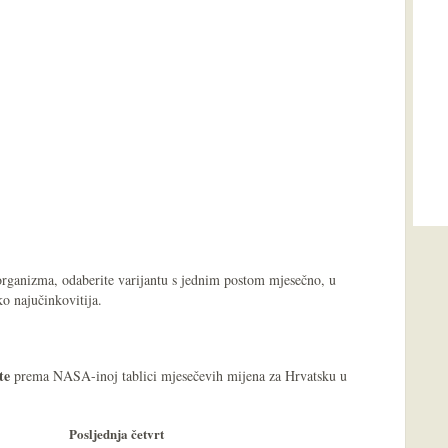
 organizma, odaberite varijantu s jednim postom mjesečno, u
o najučinkovitija.
te
prema NASA-inoj tablici mjesečevih mijena za Hrvatsku u
Posljednja četvrt