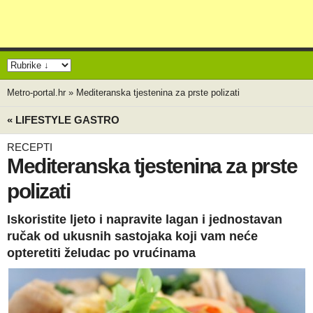
Metro-portal.hr
»
Mediteranska tjestenina za prste polizati
« LIFESTYLE GASTRO
RECEPTI
Mediteranska tjestenina za prste
polizati
Iskoristite ljeto i napravite lagan i jednostavan
ručak od ukusnih sastojaka koji vam neće
opteretiti želudac po vrućinama