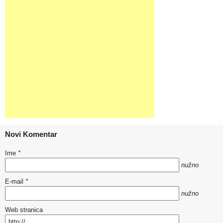
Novi Komentar
Ime
*
nužno
E-mail
*
nužno
Web stranica