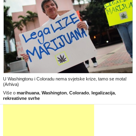
U Washingtonu i Coloradu nema svjetske krize, tamo se mota!
(Arhiva)
Više o
marihuana
,
Washington
,
Colorado
,
legalizacija
,
rekreativne svrhe