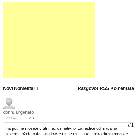
Novi Komentar ↓
Razgovor
RSS Komentara
donhuangenaro
23.04.2011. 12:31
#1
na pcu ne možete vrtiti mac os nativno, za razliku od maca na
kojem možete butati windowse i mac os i linux... tako da su macovci