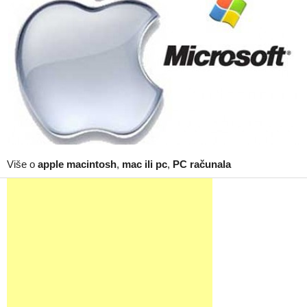
Više o
apple macintosh
,
mac ili pc
,
PC računala