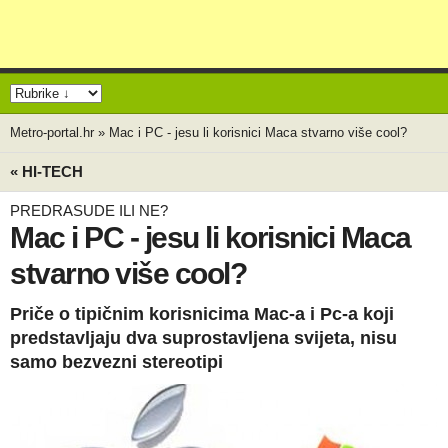
Metro-portal.hr
»
Mac i PC - jesu li korisnici Maca stvarno više cool?
« HI-TECH
PREDRASUDE ILI NE?
Mac i PC - jesu li korisnici Maca
stvarno više cool?
Priče o tipičnim korisnicima Mac-a i Pc-a koji
predstavljaju dva suprostavljena svijeta, nisu
samo bezvezni stereotipi