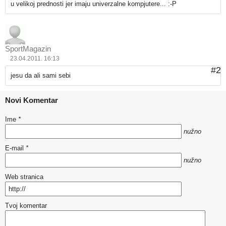
u velikoj prednosti jer imaju univerzalne kompjutere... :-P
SportMagazin
23.04.2011. 16:13
#2
jesu da ali sami sebi
Novi Komentar
Ime
*
nužno
E-mail
*
nužno
Web stranica
Tvoj komentar