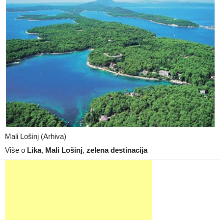
Mali Lošinj (Arhiva)
Više o
Lika
,
Mali Lošinj
,
zelena destinacija