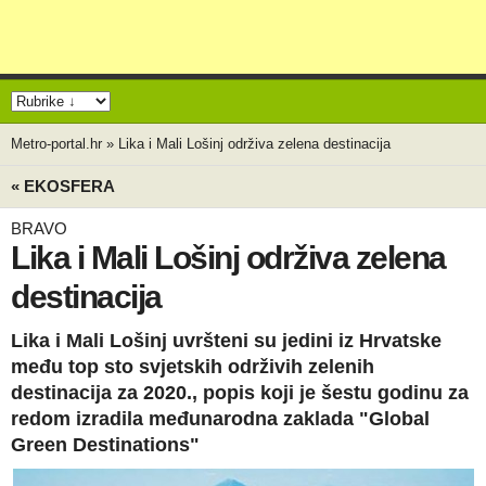
Metro-portal.hr
»
Lika i Mali Lošinj održiva zelena destinacija
« EKOSFERA
BRAVO
Lika i Mali Lošinj održiva zelena
destinacija
Lika i Mali Lošinj uvršteni su jedini iz Hrvatske
među top sto svjetskih održivih zelenih
destinacija za 2020., popis koji je šestu godinu za
redom izradila međunarodna zaklada "Global
Green Destinations"