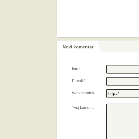
Novi komentar
Ime
*
E-mail
*
Web stranica
Tvoj komentar