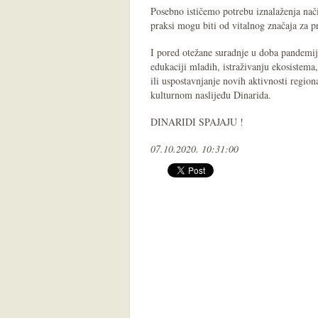
Posebno ističemo potrebu iznalaženja nači
praksi mogu biti od vitalnog značaja za p
I pored otežane suradnje u doba pandemij
edukaciji mladih, istraživanju ekosistema
ili uspostavnjanje novih aktivnosti regio
kulturnom naslijeđu Dinarida.
DINARIDI SPAJAJU !
07.10.2020. 10:31:00