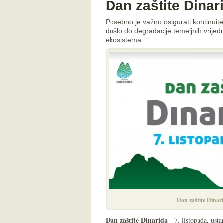
Dan zaštite Dinari
Posebno je važno osigurati kontinuit
došlo do degradacije temeljnih vrijedno
ekosistema...
Dan zaštite Dinar
Dan zaštite Dinarida
- 7. listopada, ust