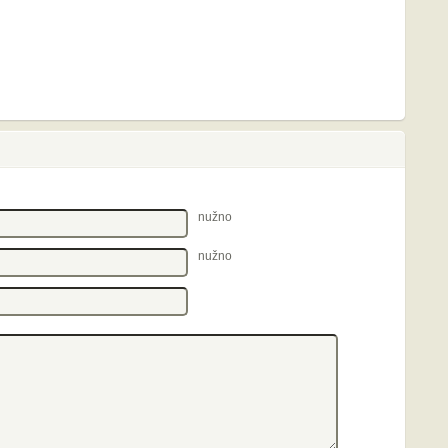
nužno
nužno