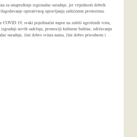
na za unapređenje regionalne suradnje, jer vrijednosti dobrih
rilagođavanje operativnog upravljanja zaštićenim prostorima.
e COVID 19, svaki pojedinačni napor na zaštiti ugroženih vrsta,
, izgradnji novih sadržaja, promociji kulturne baštine, održavanju
nalne suradnje, čini dobro svima nama, čini dobro prirodnom i