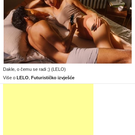
Dakle, o čemu se radi ;) (LELO)
Više o
LELO
,
Futurističko izvješće