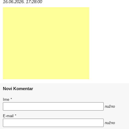
16.06.2026. 17:28:00
Novi Komentar
Ime
*
nužno
E-mail
*
nužno