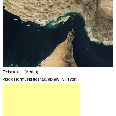
Treba tako... (Arhiva)
Više o
Hormuški tjesnac
,
obnovljivi izvori