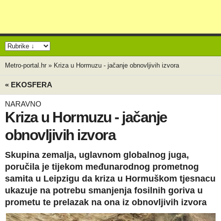
Metro-portal.hr
»
Kriza u Hormuzu - jačanje obnovljivih izvora
« EKOSFERA
NARAVNO
Kriza u Hormuzu - jačanje
obnovljivih izvora
Skupina zemalja, uglavnom globalnog juga,
poručila je tijekom međunarodnog prometnog
samita u Leipzigu da kriza u Hormuškom tjesnacu
ukazuje na potrebu smanjenja fosilnih goriva u
prometu te prelazak na ona iz obnovljivih izvora