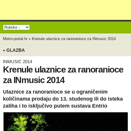
Metro-portal.hr
»
Krenule ulaznice za ranoranioce za INmusic 2014
« GLAZBA
INMUSIC 2014
Krenule ulaznice za ranoranioce
za INmusic 2014
Ulaznice za ranoranioce se u ograničenim
količinama prodaju do 13. studenog ili do isteka
zaliha i to isključivo putem sustava Entrio