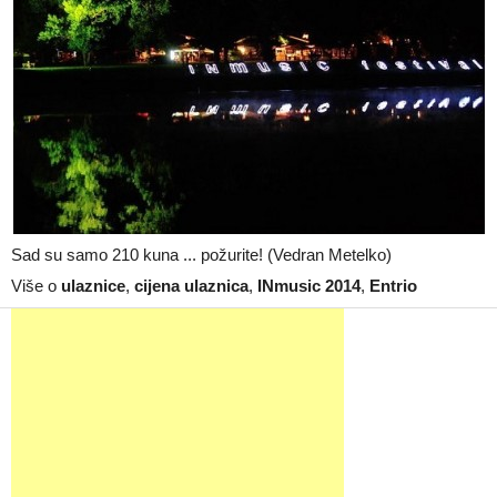
Sad su samo 210 kuna ... požurite! (Vedran Metelko)
Više o
ulaznice
,
cijena ulaznica
,
INmusic 2014
,
Entrio