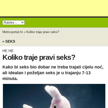
Metro-portal.hr
»
Koliko traje pravi seks?
« SEKS
HE HE
Koliko traje pravi seks?
Kako bi seks bio dobar ne treba trajati cijelu noć,
ali idealan i poželjan seks je u trajanju 7-13
minuta.