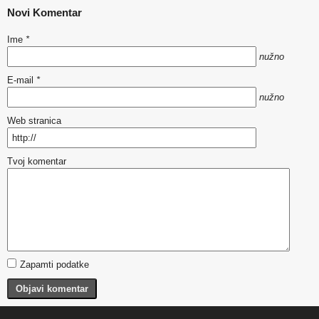
Novi Komentar
Ime
*
nužno
E-mail
*
nužno
Web stranica
Tvoj komentar
Zapamti podatke
Objavi komentar