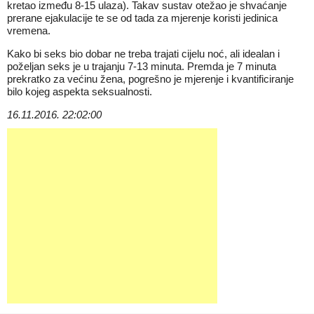
kretao između 8-15 ulaza). Takav sustav otežao je shvaćanje
prerane ejakulacije te se od tada za mjerenje koristi jedinica
vremena.
Kako bi seks bio dobar ne treba trajati cijelu noć, ali idealan i
poželjan seks je u trajanju 7-13 minuta. Premda je 7 minuta
prekratko za većinu žena, pogrešno je mjerenje i kvantificiranje
bilo kojeg aspekta seksualnosti.
16.11.2016. 22:02:00