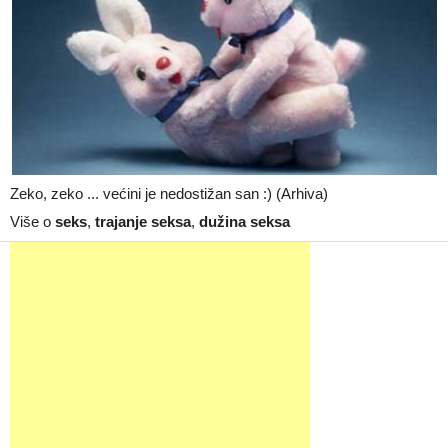
Zeko, zeko ... većini je nedostižan san :) (Arhiva)
Više o
seks
,
trajanje seksa
,
dužina seksa