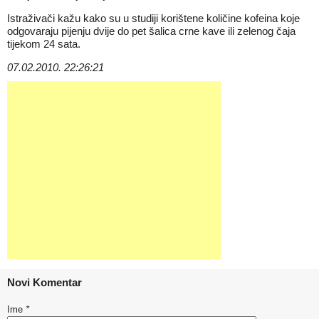
Istraživači kažu kako su u studiji korištene količine kofeina koje
odgovaraju pijenju dvije do pet šalica crne kave ili zelenog čaja
tijekom 24 sata.
07.02.2010. 22:26:21
Novi Komentar
Ime
*