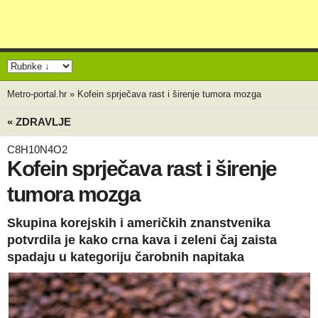
Metro-portal.hr
»
Kofein sprječava rast i širenje tumora mozga
« ZDRAVLJE
C8H10N4O2
Kofein sprječava rast i širenje
tumora mozga
Skupina korejskih i američkih znanstvenika
potvrdila je kako crna kava i zeleni čaj zaista
spadaju u kategoriju čarobnih napitaka