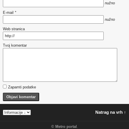
nužno
E-mail
*
nužno
Web stranica
Tvoj komentar
Zapamti podatke
Objavi komentar
Natrag na vrh ↑
©
Metro portal
.