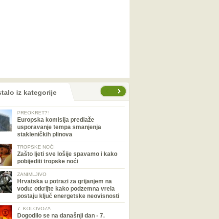
talo iz kategorije
PREOKRET?!
Europska komisija predlaže
usporavanje tempa smanjenja
stakleničkih plinova
TROPSKE NOĆI
Zašto ljeti sve lošije spavamo i kako
pobijediti tropske noći
ZANIMLJIVO
Hrvatska u potrazi za grijanjem na
vodu: otkrijte kako podzemna vrela
postaju ključ energetske neovisnosti
7. KOLOVOZA
Dogodilo se na današnji dan - 7.