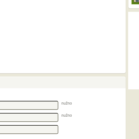
nužno
nužno