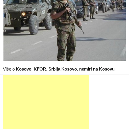
Više o
Kosovo
,
KFOR
,
Srbija Kosovo
,
nemiri na Kosovu