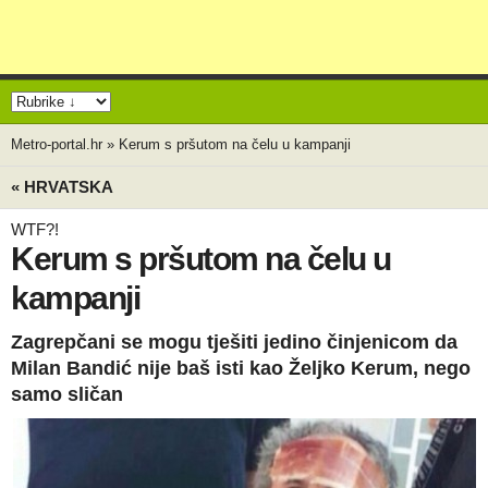
Metro-portal.hr
»
Kerum s pršutom na čelu u kampanji
« HRVATSKA
WTF?!
Kerum s pršutom na čelu u
kampanji
Zagrepčani se mogu tješiti jedino činjenicom da
Milan Bandić nije baš isti kao Željko Kerum, nego
samo sličan