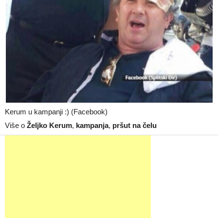
Kerum u kampanji :) (Facebook)
Više o
Željko Kerum
,
kampanja
,
pršut na čelu