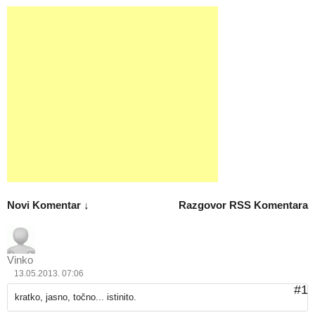
Novi Komentar ↓
Razgovor
RSS Komentara
Vinko
13.05.2013. 07:06
#1
kratko, jasno, točno... istinito.