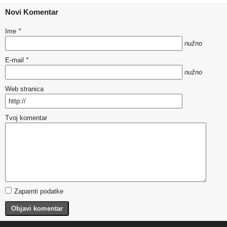
Novi Komentar
Ime
*
nužno
E-mail
*
nužno
Web stranica
Tvoj komentar
Zapamti podatke
Objavi komentar