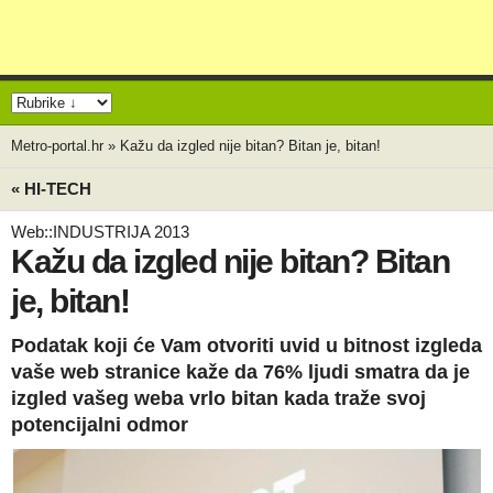
Metro-portal.hr
»
Kažu da izgled nije bitan? Bitan je, bitan!
« HI-TECH
Web::INDUSTRIJA 2013
Kažu da izgled nije bitan? Bitan
je, bitan!
Podatak koji će Vam otvoriti uvid u bitnost izgleda
vaše web stranice kaže da 76% ljudi smatra da je
izgled vašeg weba vrlo bitan kada traže svoj
potencijalni odmor