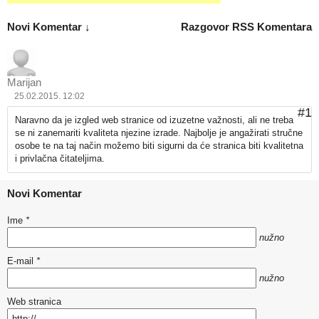
Novi Komentar ↓
Razgovor
RSS Komentara
Marijan
25.02.2015. 12:02
#1
Naravno da je izgled web stranice od izuzetne važnosti, ali ne treba
se ni zanemariti kvaliteta njezine izrade. Najbolje je angažirati stručne
osobe te na taj način možemo biti sigurni da će stranica biti kvalitetna
i privlačna čitateljima.
Novi Komentar
Ime
*
nužno
E-mail
*
nužno
Web stranica