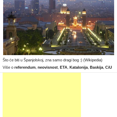
Što će biti u Španjolskoj, zna samo dragi bog :) (Wikipedia)
Više o
referendum
,
neovisnost
,
ETA
,
Katalonija
,
Baskija
,
CiU