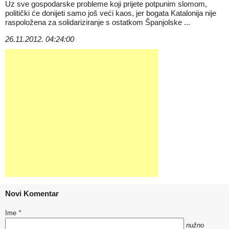
Uz sve gospodarske probleme koji prijete potpunim slomom,
politički će donijeti samo još veći kaos, jer bogata Katalonija nije
raspoložena za solidariziranje s ostatkom Španjolske ...
26.11.2012. 04:24:00
Novi Komentar
Ime
*
nužno