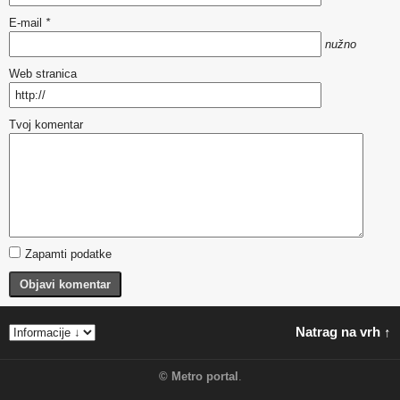
E-mail
*
nužno
Web stranica
Tvoj komentar
Zapamti podatke
Objavi komentar
Natrag na vrh ↑
©
Metro portal
.