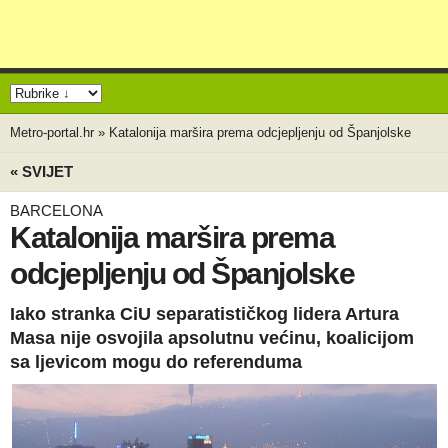
Metro-portal.hr
»
Katalonija maršira prema odcjepljenju od Španjolske
« SVIJET
BARCELONA
Katalonija maršira prema
odcjepljenju od Španjolske
Iako stranka CiU separatističkog lidera Artura
Masa nije osvojila apsolutnu većinu, koalicijom
sa ljevicom mogu do referenduma