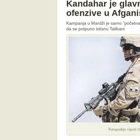
Kandahar je glav
ofenzive u Afgan
Kampanja u Mardži je samo "početna sa
da se potpuno istisnu Talibani
Fotografija vijesti 