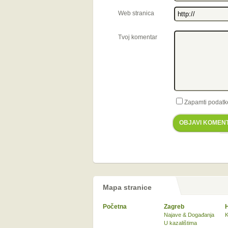
Web stranica
Tvoj komentar
Zapamti podatk
OBJAVI KOMEN
Mapa stranice
Početna
Zagreb
Najave & Događanja
K
U kazalištima