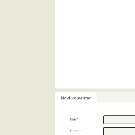
Novi komentar
Ime
*
E-mail
*