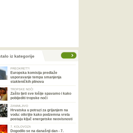
talo iz kategorije
PREOKRET?!
Europska komisija predlaže
usporavanje tempa smanjenja
stakleničkih plinova
TROPSKE NOĆI
Zašto ljeti sve lošije spavamo i kako
pobijediti tropske noći
ZANIMLJIVO
Hrvatska u potrazi za grijanjem na
vodu: otkrijte kako podzemna vrela
postaju ključ energetske neovisnosti
7. KOLOVOZA
Dogodilo se na današnji dan - 7.