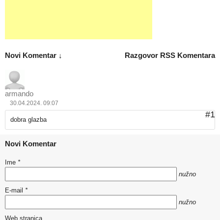
Novi Komentar ↓
Razgovor
RSS Komentara
armando
30.04.2024. 09:07
#1
dobra glazba
Novi Komentar
Ime
*
nužno
E-mail
*
nužno
Web stranica