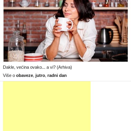
Dakle, većina ovako... a vi? (Arhiva)
Više o
obaveze
,
jutro
,
radni dan