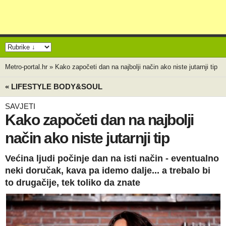
Metro-portal.hr
»
Kako započeti dan na najbolji način ako niste jutarnji tip
« LIFESTYLE BODY&SOUL
SAVJETI
Kako započeti dan na najbolji
način ako niste jutarnji tip
Većina ljudi počinje dan na isti način - eventualno
neki doručak, kava pa idemo dalje... a trebalo bi
to drugačije, tek toliko da znate