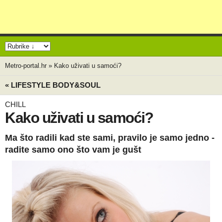
Metro-portal.hr
»
Kako uživati u samoći?
« LIFESTYLE BODY&SOUL
CHILL
Kako uživati u samoći?
Ma što radili kad ste sami, pravilo je samo jedno -
radite samo ono što vam je gušt