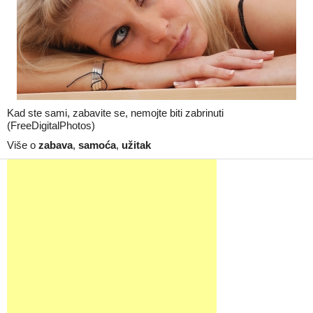
Kad ste sami, zabavite se, nemojte biti zabrinuti
(FreeDigitalPhotos)
Više o
zabava
,
samoća
,
užitak