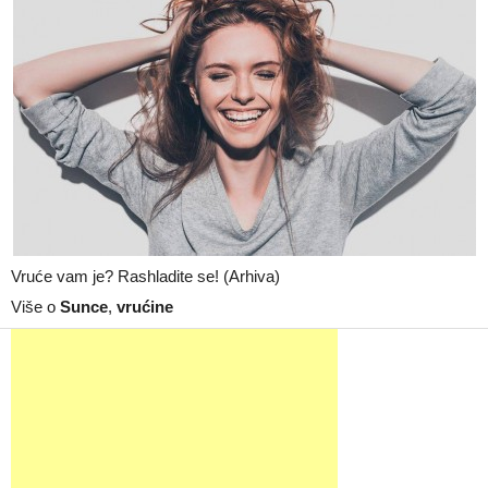
Vruće vam je? Rashladite se! (Arhiva)
Više o
Sunce
,
vrućine