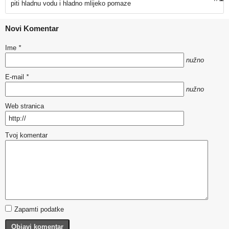
piti hladnu vodu i hladno mlijeko pomaze
Novi Komentar
Ime
*
nužno
E-mail
*
nužno
Web stranica
Tvoj komentar
Zapamti podatke
Objavi komentar