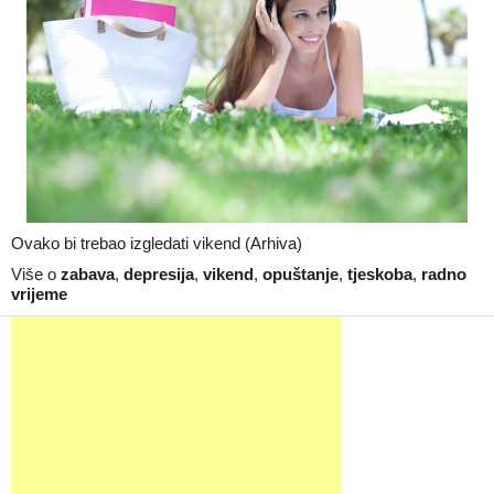
Ovako bi trebao izgledati vikend (Arhiva)
Više o
zabava
,
depresija
,
vikend
,
opuštanje
,
tjeskoba
,
radno
vrijeme