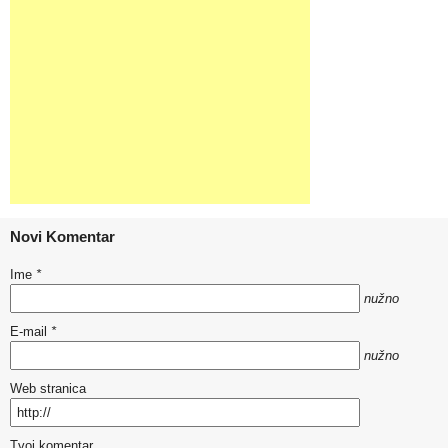
Novi Komentar
Ime
*
nužno
E-mail
*
nužno
Web stranica
Tvoj komentar