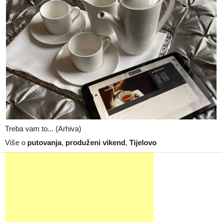
Treba vam to... (Arhiva)
Više o
putovanja
,
produženi vikend
,
Tijelovo