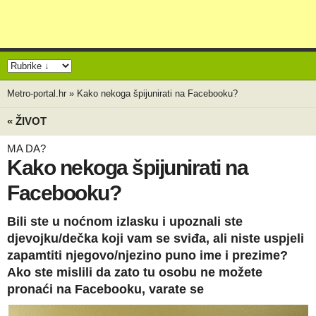
Metro-portal.hr
»
Kako nekoga špijunirati na Facebooku?
« ŽIVOT
MA DA?
Kako nekoga špijunirati na
Facebooku?
Bili ste u noćnom izlasku i upoznali ste
djevojku/dečka koji vam se sviđa, ali niste uspjeli
zapamtiti njegovo/njezino puno ime i prezime?
Ako ste mislili da zato tu osobu ne možete
pronaći na Facebooku, varate se