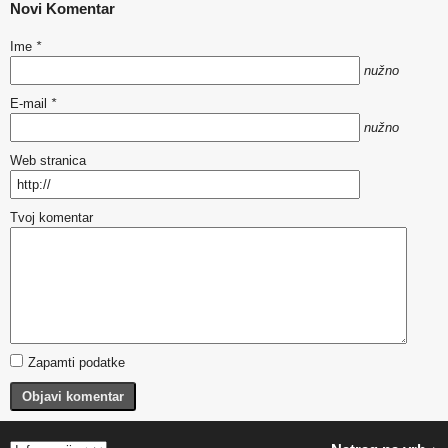
Novi Komentar
Ime
*
nužno
E-mail
*
nužno
Web stranica
Tvoj komentar
Zapamti podatke
Objavi komentar