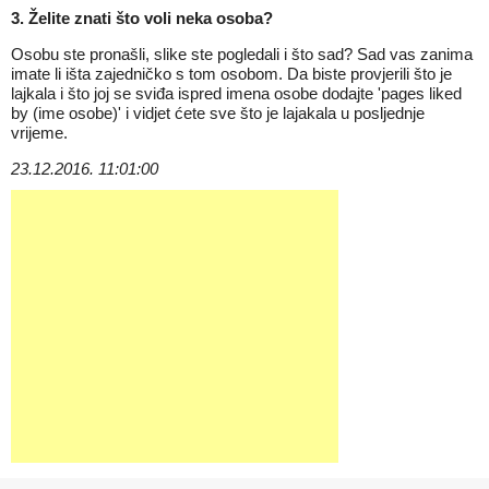
3. Želite znati što voli neka osoba?
Osobu ste pronašli, slike ste pogledali i što sad? Sad vas zanima
imate li išta zajedničko s tom osobom. Da biste provjerili što je
lajkala i što joj se sviđa ispred imena osobe dodajte 'pages liked
by (ime osobe)' i vidjet ćete sve što je lajakala u posljednje
vrijeme.
23.12.2016. 11:01:00