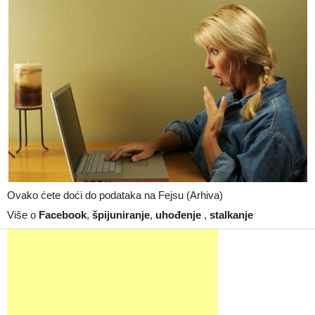
Ovako ćete doći do podataka na Fejsu (Arhiva)
Više o
Facebook
,
špijuniranje
,
uhođenje
,
stalkanje