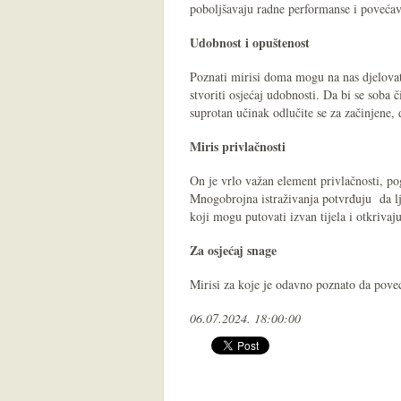
poboljšavaju radne performanse i povećav
Udobnost i opuštenost
Poznati mirisi doma mogu na nas djelova
stvoriti osjećaj udobnosti. Da bi se soba č
suprotan učinak odlučite se za začinjene, d
Miris privlačnosti
On je vrlo važan element privlačnosti, p
Mnogobrojna istraživanja potvrđuju da l
koji mogu putovati izvan tijela i otkrivaj
Za osjećaj snage
Mirisi za koje je odavno poznato da pove
06.07.2024. 18:00:00