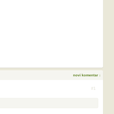
novi komentar ↓
S
#1