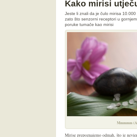
Kako mirisi utječ
Jeste li znali da je čulo mirisa 10.000
zato što senzorni receptori u gornjem
poruke tumače kao mirisi
Mmmmm (Ar
Mirise prepoznajemo odmah, što je nevjero