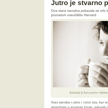
Jutro je stvarno 
Ova stara narodna pokazala se vrlo 
poznatom sveučilištu Harvard
Jutarnja je kava pravo vrijeme
Stara narodna o jutru i večeri ima, kao u
utemeljenje u stvarnom životu, pokazalo j