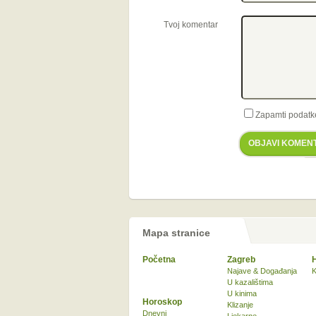
Tvoj komentar
Zapamti podatk
OBJAVI KOMEN
Mapa stranice
Početna
Zagreb
Najave & Događanja
K
U kazalištima
U kinima
Horoskop
Klizanje
Dnevni