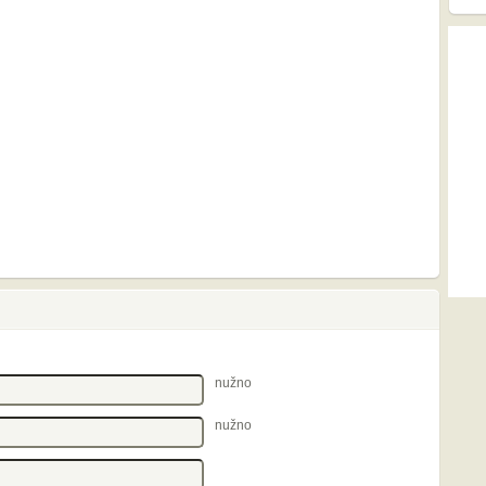
nužno
nužno