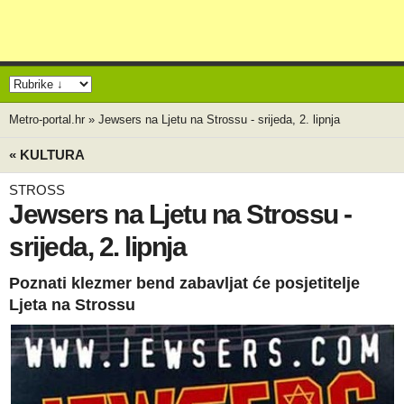
Metro-portal.hr
»
Jewsers na Ljetu na Strossu - srijeda, 2. lipnja
« KULTURA
STROSS
Jewsers na Ljetu na Strossu -
srijeda, 2. lipnja
Poznati klezmer bend zabavljat će posjetitelje
Ljeta na Strossu