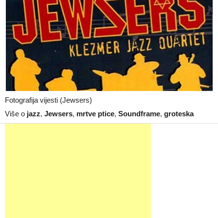
Fotografija vijesti (Jewsers)
Više o
jazz
,
Jewsers
,
mrtve ptice
,
Soundframe
,
groteska