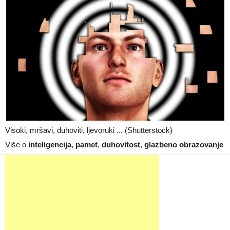
Visoki, mršavi, duhoviti, ljevoruki ... (Shutterstock)
Više o
inteligencija
,
pamet
,
duhovitost
,
glazbeno obrazovanje