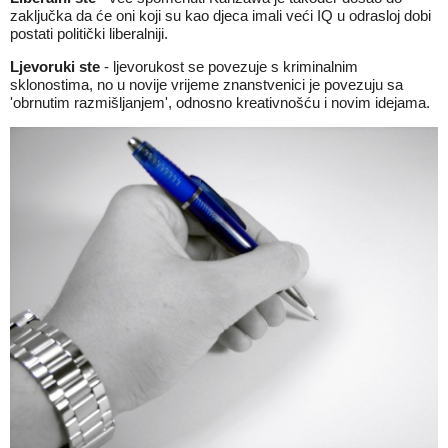
zaključka da će oni koji su kao djeca imali veći IQ u odrasloj dobi
postati politički liberalniji.
Ljevoruki ste
- ljevorukost se povezuje s kriminalnim
sklonostima, no u novije vrijeme znanstvenici je povezuju sa
'obrnutim razmišljanjem', odnosno kreativnošću i novim idejama.