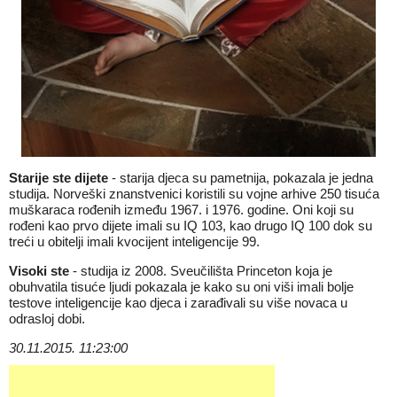
Starije ste dijete
- starija djeca su pametnija, pokazala je jedna
studija. Norveški znanstvenici koristili su vojne arhive 250 tisuća
muškaraca rođenih između 1967. i 1976. godine. Oni koji su
rođeni kao prvo dijete imali su IQ 103, kao drugo IQ 100 dok su
treći u obitelji imali kvocijent inteligencije 99.
Visoki ste
- studija iz 2008. Sveučilišta Princeton koja je
obuhvatila tisuće ljudi pokazala je kako su oni viši imali bolje
testove inteligencije kao djeca i zarađivali su više novaca u
odrasloj dobi.
30.11.2015. 11:23:00