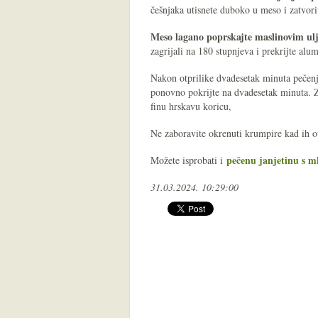
češnjaka utisnete duboko u meso i zatvorit
Meso lagano poprskajte maslinovim ul
zagrijali na 180 stupnjeva i prekrijte alu
Nakon otprilike dvadesetak minuta pečenj
ponovno pokrijte na dvadesetak minuta. Za
finu hrskavu koricu,
Ne zaboravite okrenuti krumpire kad ih o
pečenu janjetinu s 
Možete isprobati i
31.03.2024. 10:29:00