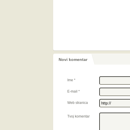
Novi komentar
Ime
*
E-mail
*
Web stranica
Tvoj komentar