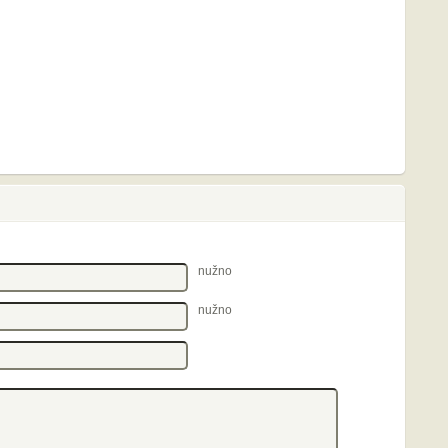
nužno
nužno