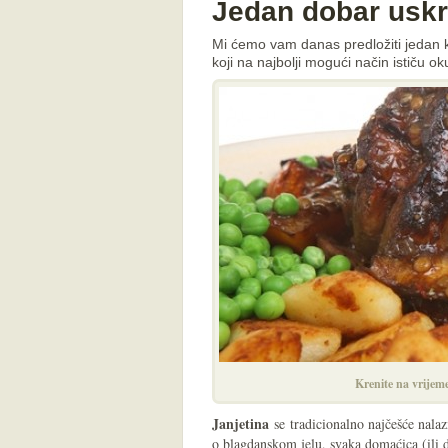
Jedan dobar uskr
Mi ćemo vam danas predložiti jedan koj
koji na najbolji mogući način ističu 
Krenite na vrijeme
Janjetina
se tradicionalno najčešće nalazi
o blagdanskom jelu, svaka domaćica (ili 