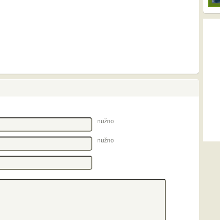
nužno
nužno