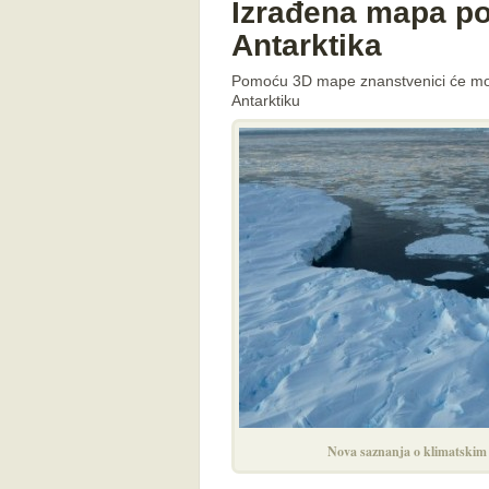
Izrađena mapa p
Antarktika
Pomoću 3D mape znanstvenici će moći
Antarktiku
Nova saznanja o klimatski