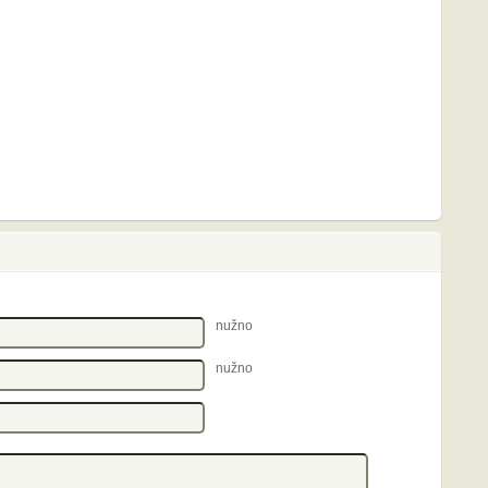
nužno
nužno