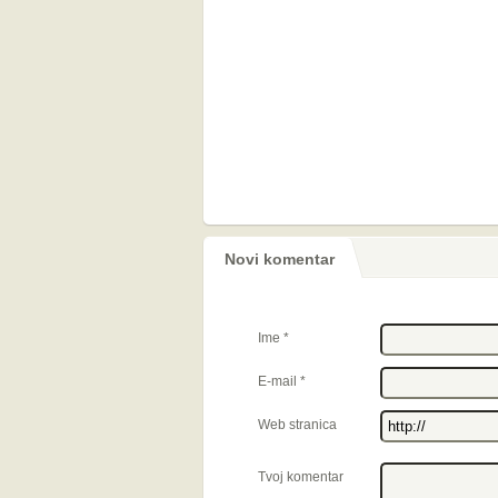
Novi komentar
Ime
*
E-mail
*
Web stranica
Tvoj komentar