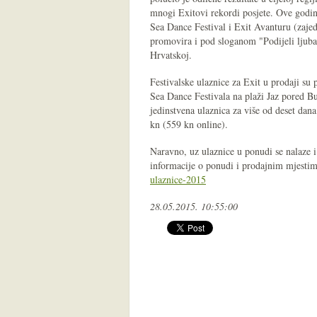
mnogi Exitovi rekordi posjete. Ove godine
Sea Dance Festival i Exit Avanturu (zajed
promovira i pod sloganom "Podijeli ljuba
Hrvatskoj.
Festivalske ulaznice za Exit u prodaji su
Sea Dance Festivala na plaži Jaz pored B
jedinstvena ulaznica za više od deset da
kn (559 kn online).
Naravno, uz ulaznice u ponudi se nalaze i 
informacije o ponudi i prodajnim mjesti
ulaznice-2015
28.05.2015. 10:55:00