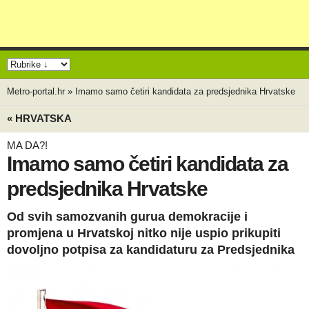
Metro-portal.hr
»
Imamo samo četiri kandidata za predsjednika Hrvatske
« HRVATSKA
MA DA?!
Imamo samo četiri kandidata za
predsjednika Hrvatske
Od svih samozvanih gurua demokracije i
promjena u Hrvatskoj nitko nije uspio prikupiti
dovoljno potpisa za kandidaturu za Predsjednika