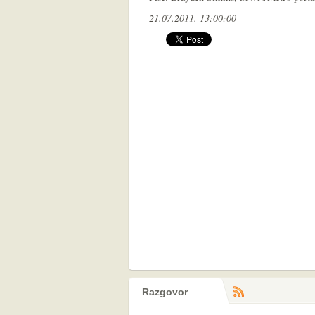
21.07.2011. 13:00:00
Razgovor
RS
komentara