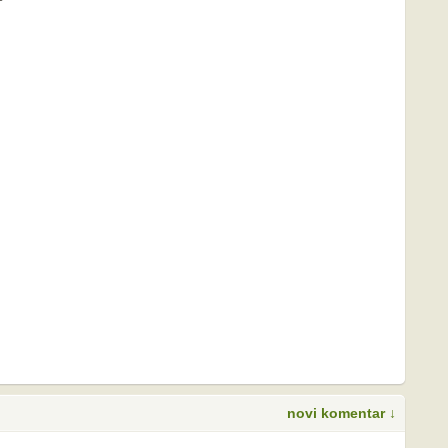
novi komentar ↓
S