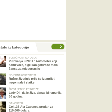
talo iz kategorije
BUDUĆNOST IZA UGLA
Putovanja u 2031.: Automobili koji
sami voze, alge kao gorivo te mala
šansa za teleportaciju
NEJEDNAKOST VRSTA
Ružne životinje prije će izumrijeti
nego male i slatke
ŽIVOT JEDNE PRINCEZE
Lady Di - da je živa, danas bi napunila
50 godina
GANGSTER
Colt .38 Ala Caponea prodan za
110.000 dolara