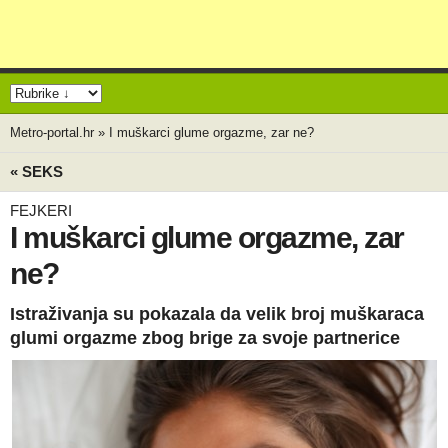
Metro-portal.hr
»
I muškarci glume orgazme, zar ne?
« SEKS
FEJKERI
I muškarci glume orgazme, zar
ne?
Istraživanja su pokazala da velik broj muškaraca
glumi orgazme zbog brige za svoje partnerice