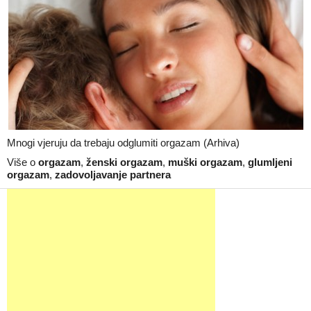
Mnogi vjeruju da trebaju odglumiti orgazam (Arhiva)
Više o
orgazam
,
ženski orgazam
,
muški orgazam
,
glumljeni
orgazam
,
zadovoljavanje partnera