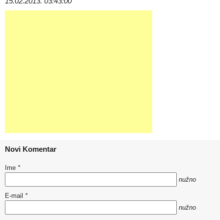
15.02.2013. 03:43:00
Novi Komentar
Ime
*
nužno
E-mail
*
nužno