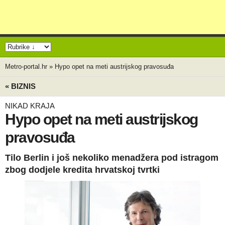
Metro-portal.hr
»
Hypo opet na meti austrijskog pravosuđa
« BIZNIS
NIKAD KRAJA
Hypo opet na meti austrijskog
pravosuđa
Tilo Berlin i još nekoliko menadžera pod istragom
zbog dodjele kredita hrvatskoj tvrtki