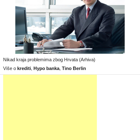
Nikad kraja problemima zbog Hrvata (Arhiva)
Više o
krediti
,
Hypo banka
,
Tino Berlin