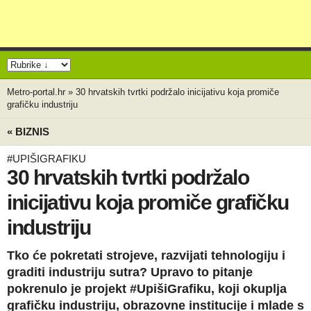
Metro-portal.hr
»
30 hrvatskih tvrtki podržalo inicijativu koja promiče
grafičku industriju
« BIZNIS
#UPIŠIGRAFIKU
30 hrvatskih tvrtki podržalo
inicijativu koja promiče grafičku
industriju
Tko će pokretati strojeve, razvijati tehnologiju i
graditi industriju sutra? Upravo to pitanje
pokrenulo je projekt #UpišiGrafiku, koji okuplja
grafičku industriju, obrazovne institucije i mlade s