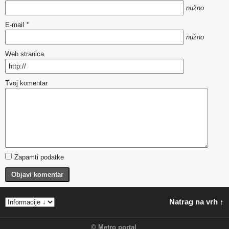
nužno
E-mail
*
nužno
Web stranica
Tvoj komentar
Zapamti podatke
Objavi komentar
Natrag na vrh ↑
©
Metro portal
.