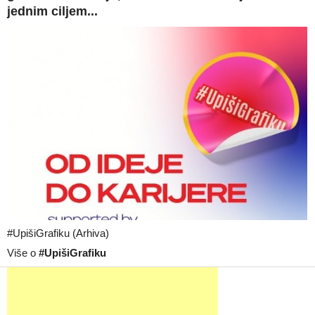
jednim ciljem...
#UpišiGrafiku (Arhiva)
Više o
#UpišiGrafiku