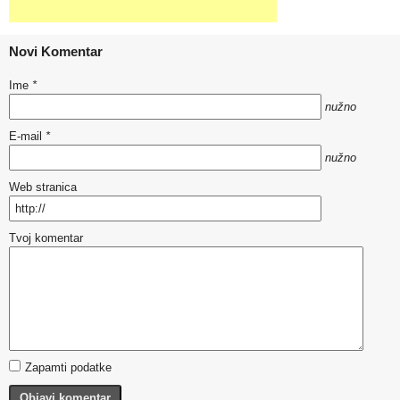
Novi Komentar
Ime
*
nužno
E-mail
*
nužno
Web stranica
Tvoj komentar
Zapamti podatke
Objavi komentar