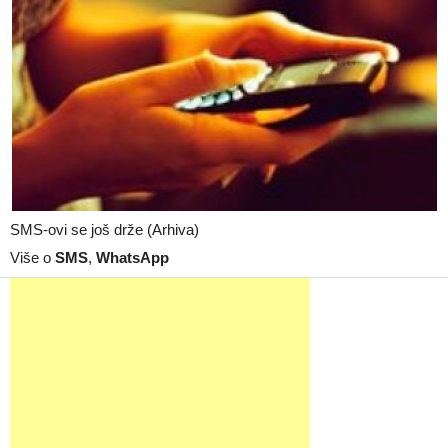
SMS-ovi se još drže (Arhiva)
Više o
SMS
,
WhatsApp