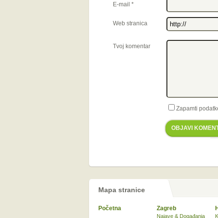
E-mail
*
Web stranica
Tvoj komentar
Zapamti podatk
OBJAVI KOMEN
Mapa stranice
Početna
Zagreb
Najave & Događanja
K