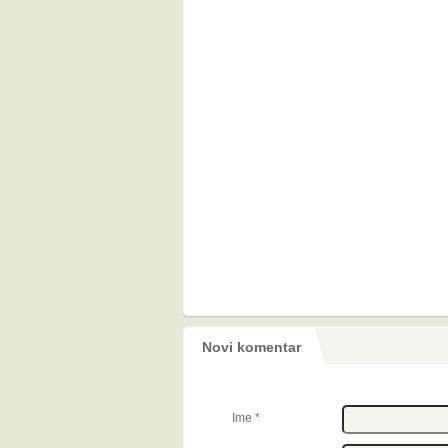
Novi komentar
Ime
*