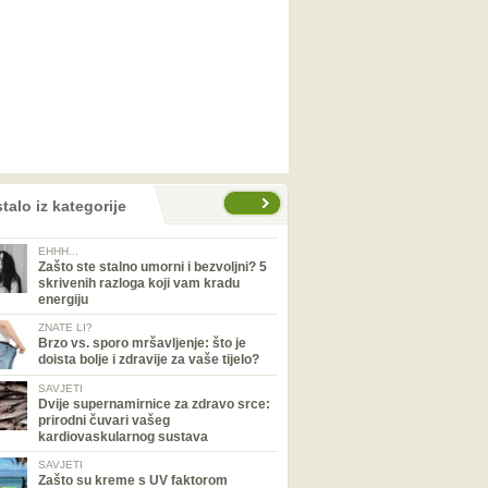
talo iz kategorije
EHHH...
Zašto ste stalno umorni i bezvoljni? 5
skrivenih razloga koji vam kradu
energiju
ZNATE LI?
Brzo vs. sporo mršavljenje: što je
doista bolje i zdravije za vaše tijelo?
SAVJETI
Dvije supernamirnice za zdravo srce:
prirodni čuvari vašeg
kardiovaskularnog sustava
SAVJETI
Zašto su kreme s UV faktorom