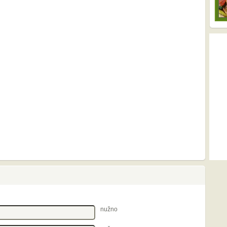
nužno