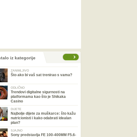
talo iz kategorije
ZANIMLJIVO
Što ako bi vaš sat trenirao s vama?
ODLIČNO
Trendovi digitalne sigurnosti na
platformama kao što je Shikaka
Casino
DIJETE
Najbolje dijete za muškarce: što kažu
nutricionisti i kako odabrati idealan
plan?
SJAJNO
Sony predstavlja FE 100-400MM F5.6-