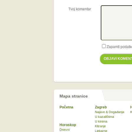
Tvoj komentar
Zapamti podatk
OBJAVI KOMEN
Mapa stranice
Početna
Zagreb
Najave & Događanja
K
U kazalištima
U kinima
Horoskop
Klizanje
Dnevni
Ljekarne