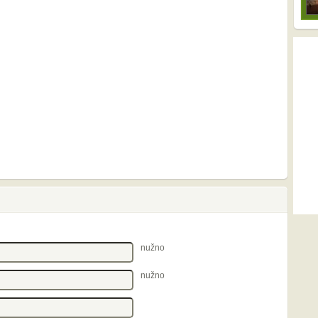
nužno
nužno