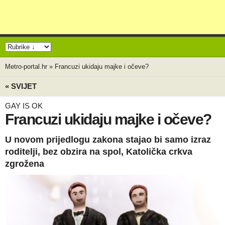
Metro-portal.hr
»
Francuzi ukidaju majke i očeve?
« SVIJET
GAY IS OK
Francuzi ukidaju majke i očeve?
U novom prijedlogu zakona stajao bi samo izraz
roditelji, bez obzira na spol, Katolička crkva
zgrožena