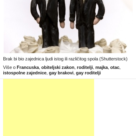
Brak bi bio zajednica ljudi istog ili različitog spola (Shutterstock)
Više o
Francuska
,
obiteljski zakon
,
roditelji
,
majka
,
otac
,
istospolne zajednice
,
gay brakovi
,
gay roditelji