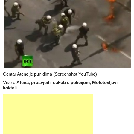
Centar Atene je pun dima (Screenshot YouTube)
Više o
Atena
,
prosvjedi
,
sukob s policijom
,
Molotovljevi
kokteli