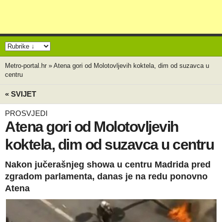
Metro-portal.hr
»
Atena gori od Molotovljevih koktela, dim od suzavca u
centru
« SVIJET
PROSVJEDI
Atena gori od Molotovljevih
koktela, dim od suzavca u centru
Nakon jučerašnjeg showa u centru Madrida pred
zgradom parlamenta, danas je na redu ponovno
Atena